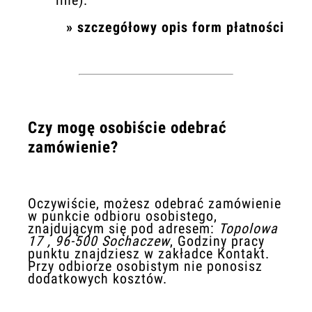
»
szczegółowy opis form płatności
Czy mogę osobiście odebrać
zamówienie?
Oczywiście, możesz odebrać zamówienie
w punkcie odbioru osobistego,
znajdującym się pod adresem:
Topolowa
17
,
96-500
Sochaczew
, Godziny pracy
punktu znajdziesz w zakładce Kontakt.
Przy odbiorze osobistym nie ponosisz
dodatkowych kosztów.