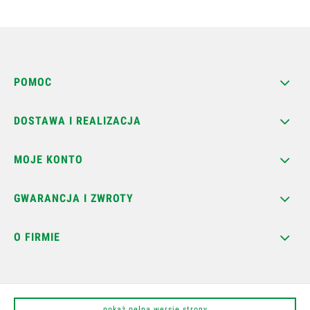
POMOC
DOSTAWA I REALIZACJA
MOJE KONTO
GWARANCJA I ZWROTY
O FIRMIE
pokaż pełną wersję strony