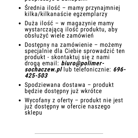
Średnia ilość – mamy przynajmniej
kilka/kilkanaście egzemplarzy
Duża ilość – w magazynie mamy
wystarczającą ilość produktu, aby
obsłużyć wiele zamówień
Dostępny na zamówienie – możemy
specjalnie dla Ciebie sprowadzić ten
produkt - skontaktuj się z nami
drogą email:
biuro@polimer-
sochaczew.pl
lub telefonicznie:
696-
425-503
Spodziewana dostawa – produkt
będzie dostępny już wkrótce
Wycofany z oferty – produkt nie jest
już dostępny w ofercie naszego
sklepu