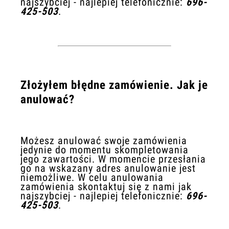
najszybciej - najlepiej telefonicznie:
696-
425-503
.
Złożyłem błędne zamówienie. Jak je
anulować?
Możesz anulować swoje zamówienia
jedynie do momentu skompletowania
jego zawartości. W momencie przesłania
go na wskazany adres anulowanie jest
niemożliwe. W celu anulowania
zamówienia skontaktuj się z nami jak
najszybciej - najlepiej telefonicznie:
696-
425-503
.