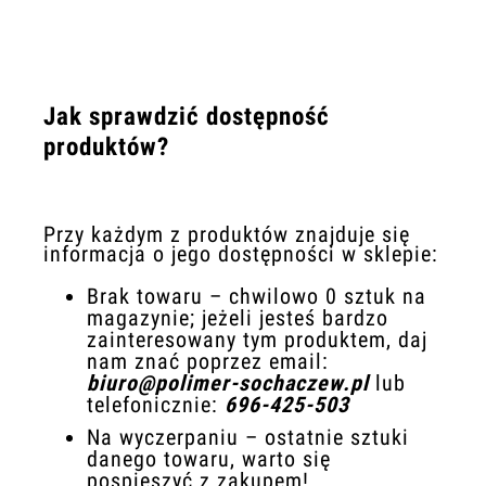
Jak sprawdzić dostępność
produktów?
Przy każdym z produktów znajduje się
informacja o jego dostępności w sklepie:
Brak towaru – chwilowo 0 sztuk na
magazynie; jeżeli jesteś bardzo
zainteresowany tym produktem, daj
nam znać poprzez email:
biuro@polimer-sochaczew.pl
lub
telefonicznie:
696-425-503
Na wyczerpaniu – ostatnie sztuki
danego towaru, warto się
pospieszyć z zakupem!