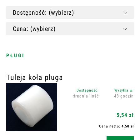
Dostępność: (wybierz)
Cena: (wybierz)
PŁUGI
Tuleja koła pługa
Dostępność:
Wysyłka w:
średnia ilość
48 godzin
5,54 zł
Cena netto:
4,50 zł