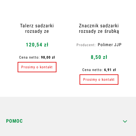
Talerz sadzarki
Znacznik sadzarki
rozsady ze
rozsady ze śrubką
znacznikami
120,54 zł
Polimer JJP
Producent:
Czułek
8,50 zł
Cena netto:
98,00 zł
Prosimy o kontakt
Cena netto:
6,91 zł
Prosimy o kontakt
POMOC