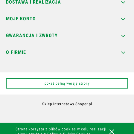
DOSTAWA I REALIZACJA
MOJE KONTO
GWARANCJA I ZWROTY
O FIRMIE
pokaż pełną wersję strony
Sklep internetowy Shoper.pl
Strona korzysta z plików cookies w celu realizacji