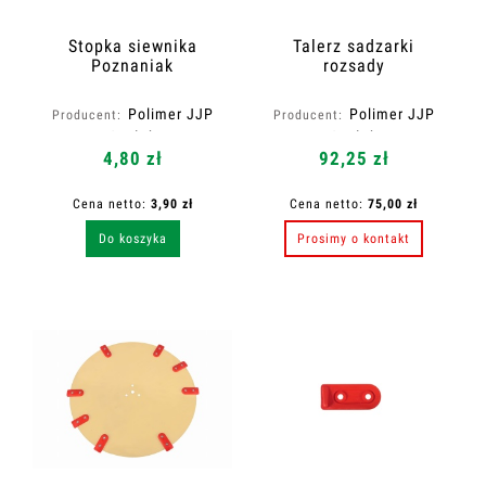
Stopka siewnika
Talerz sadzarki
Poznaniak
rozsady
Polimer JJP
Polimer JJP
Producent:
Producent:
Czułek
Czułek
4,80 zł
92,25 zł
Cena netto:
3,90 zł
Cena netto:
75,00 zł
Do koszyka
Prosimy o kontakt